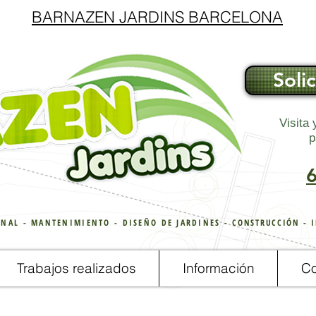
BARNAZEN JARDINS
BARCELONA
Soli
Visita 
p
NAL - MANTENIMIENTO - DISEÑO DE JARDINES -
CONSTRUCCIÓN
-
Trabajos realizados
Información
Co