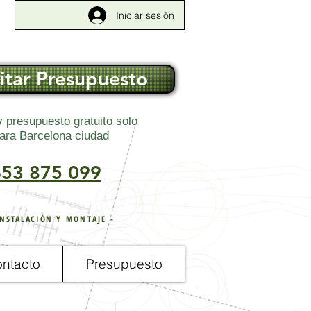
Iniciar sesión
citar Presupuesto
y presupuesto gratuito solo
ara
Barcelona ciudad
653 875 099
INSTALACIÓN
Y MONTAJE -
ntacto
Presupuesto